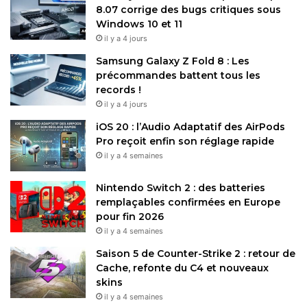
8.07 corrige des bugs critiques sous
Windows 10 et 11
il y a 4 jours
Samsung Galaxy Z Fold 8 : Les
précommandes battent tous les
records !
il y a 4 jours
iOS 20 : l’Audio Adaptatif des AirPods
Pro reçoit enfin son réglage rapide
il y a 4 semaines
Nintendo Switch 2 : des batteries
remplaçables confirmées en Europe
pour fin 2026
il y a 4 semaines
Saison 5 de Counter-Strike 2 : retour de
Cache, refonte du C4 et nouveaux
skins
il y a 4 semaines