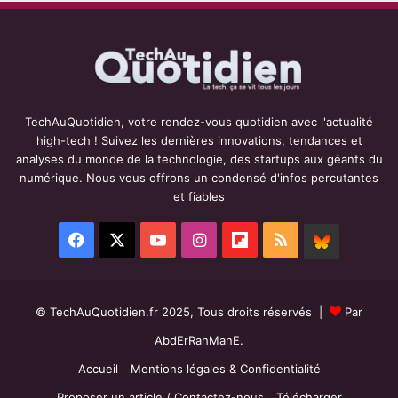
TechAuQuotidien, votre rendez-vous quotidien avec l'actualité
high-tech ! Suivez les dernières innovations, tendances et
analyses du monde de la technologie, des startups aux géants du
numérique. Nous vous offrons un condensé d'infos percutantes
et fiables
Facebook
X
YouTube
Instagram
Flipboard
RSS
BlueSky
© TechAuQuotidien.fr 2025, Tous droits réservés |
Par
AbdErRahManE.
Accueil
Mentions légales & Confidentialité
Proposer un article / Contactez-nous
Télécharger