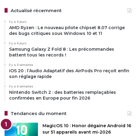
Actualisé récemment
il y a 4 jours
AMD Ryzen : Le nouveau pilote chipset 8.07 corrige
des bugs critiques sous Windows 10 et 11
il y a 4 jours
Samsung Galaxy Z Fold 8 : Les précommandes
battent tous les records !
il y a 4 semaines
iOS 20 : l’Audio Adaptatif des AirPods Pro reçoit enfin
son réglage rapide
il y a 4 semaines
Nintendo Switch 2 : des batteries remplaçables
confirmées en Europe pour fin 2026
Tendances du moment
MagicOS 10 : Honor dégaine Android 16
sur 51 appareils avant mi-2026