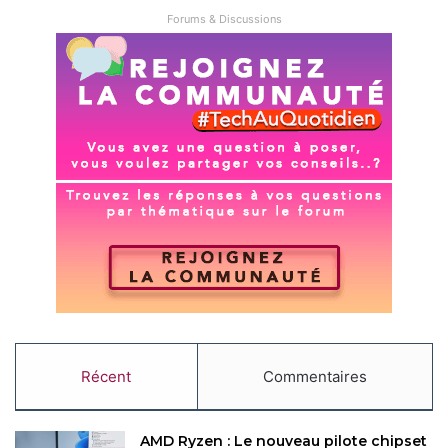
Forums & Discussions
Récent
Commentaires
AMD Ryzen : Le nouveau pilote chipset