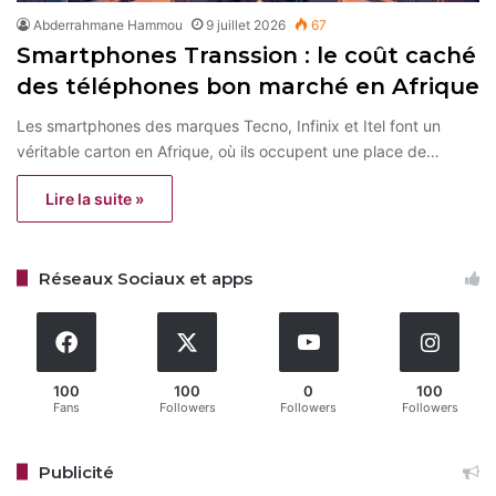
Abderrahmane Hammou
9 juillet 2026
67
Smartphones Transsion : le coût caché
des téléphones bon marché en Afrique
Les smartphones des marques Tecno, Infinix et Itel font un
véritable carton en Afrique, où ils occupent une place de…
Lire la suite »
Réseaux Sociaux et apps
100
100
0
100
Fans
Followers
Followers
Followers
Publicité