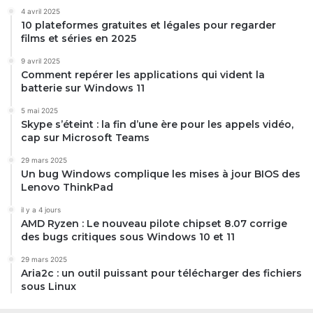
4 avril 2025
10 plateformes gratuites et légales pour regarder
films et séries en 2025
9 avril 2025
Comment repérer les applications qui vident la
batterie sur Windows 11
5 mai 2025
Skype s’éteint : la fin d’une ère pour les appels vidéo,
cap sur Microsoft Teams
29 mars 2025
Un bug Windows complique les mises à jour BIOS des
Lenovo ThinkPad
il y a 4 jours
AMD Ryzen : Le nouveau pilote chipset 8.07 corrige
des bugs critiques sous Windows 10 et 11
29 mars 2025
Aria2c : un outil puissant pour télécharger des fichiers
sous Linux