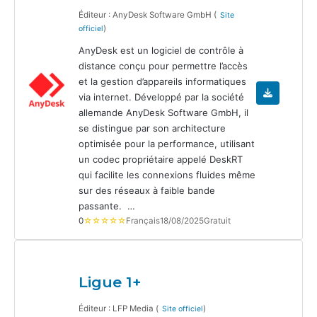
Éditeur : AnyDesk Software GmbH (
Site
)
officiel
AnyDesk est un logiciel de contrôle à
distance conçu pour permettre l’accès
et la gestion d’appareils informatiques
via internet. Développé par la société
allemande AnyDesk Software GmbH, il
se distingue par son architecture
optimisée pour la performance, utilisant
un codec propriétaire appelé DeskRT
qui facilite les connexions fluides même
sur des réseaux à faible bande
passante. …
0
☆☆☆☆☆
Français
18/08/2025
Gratuit
Ligue 1+
Éditeur : LFP Media (
)
Site officiel