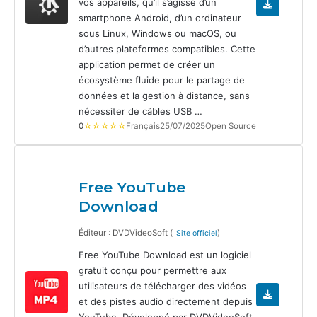
vos appareils, qu’il s’agisse d’un
smartphone Android, d’un ordinateur
sous Linux, Windows ou macOS, ou
d’autres plateformes compatibles. Cette
application permet de créer un
écosystème fluide pour le partage de
données et la gestion à distance, sans
nécessiter de câbles USB …
0
☆☆☆☆☆
Français
25/07/2025
Open Source
Free YouTube
Download
Éditeur : DVDVideoSoft (
)
Site officiel
Free YouTube Download est un logiciel
gratuit conçu pour permettre aux
utilisateurs de télécharger des vidéos
et des pistes audio directement depuis
YouTube. Développé par DVDVideoSoft,