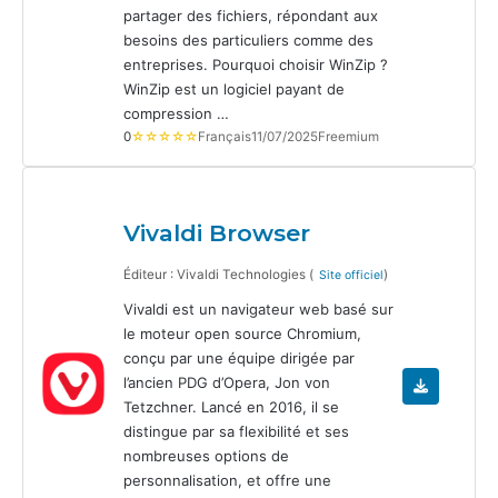
partager des fichiers, répondant aux
besoins des particuliers comme des
entreprises. Pourquoi choisir WinZip ?
WinZip est un logiciel payant de
compression …
0
☆☆☆☆☆
Français
11/07/2025
Freemium
Vivaldi Browser
Éditeur : Vivaldi Technologies (
)
Site officiel
Vivaldi est un navigateur web basé sur
le moteur open source Chromium,
conçu par une équipe dirigée par
l’ancien PDG d’Opera, Jon von
Tetzchner. Lancé en 2016, il se
distingue par sa flexibilité et ses
nombreuses options de
personnalisation, et offre une