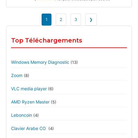
1
2
3
❯
Top Téléchargements
Windows Memory Diagnostic
(13)
Zoom
(8)
VLC media player
(6)
AMD Ryzen Master
(5)
Leboncoin
(4)
Clavier Arabe CO
(4)