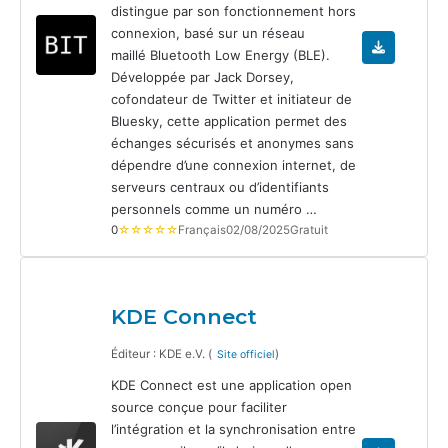
distingue par son fonctionnement hors
connexion, basé sur un réseau
maillé Bluetooth Low Energy (BLE).
Développée par Jack Dorsey,
cofondateur de Twitter et initiateur de
Bluesky, cette application permet des
échanges sécurisés et anonymes sans
dépendre d’une connexion internet, de
serveurs centraux ou d’identifiants
personnels comme un numéro …
0
☆☆☆☆☆
Français
02/08/2025
Gratuit
KDE Connect
Éditeur : KDE e.V. (
)
Site officiel
KDE Connect est une application open
source conçue pour faciliter
l’intégration et la synchronisation entre