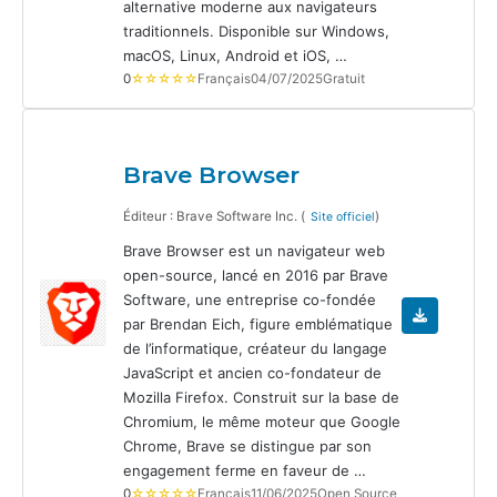
alternative moderne aux navigateurs
traditionnels. Disponible sur Windows,
macOS, Linux, Android et iOS, …
0
☆☆☆☆☆
Français
04/07/2025
Gratuit
Brave Browser
Éditeur : Brave Software Inc. (
)
Site officiel
Brave Browser est un navigateur web
open-source, lancé en 2016 par Brave
Software, une entreprise co-fondée
par Brendan Eich, figure emblématique
de l’informatique, créateur du langage
JavaScript et ancien co-fondateur de
Mozilla Firefox. Construit sur la base de
Chromium, le même moteur que Google
Chrome, Brave se distingue par son
engagement ferme en faveur de …
0
☆☆☆☆☆
Français
11/06/2025
Open Source