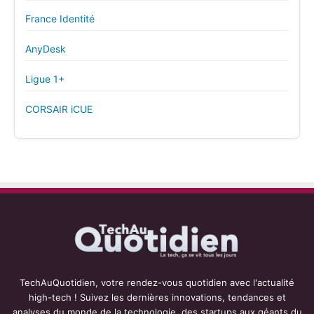
France Identité
AnyDesk
Ligue 1+
CORSAIR iCUE
TechAuQuotidien, votre rendez-vous quotidien avec l'actualité
high-tech ! Suivez les dernières innovations, tendances et
analyses du monde de la technologie, des startups aux géants du