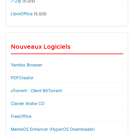
7-Zip
(5.0/5)
LibreOffice
(5.0/5)
Nouveaux Logiciels
Yandex Browser
PDFCreator
uTorrent : Client BitTorrent
Clavier Arabe CO
FreeOffice
MemeOS Enhancer (HyperOS Downloader)