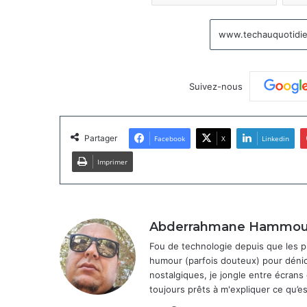
Suivez-nous
Partager
Facebook
X
Linkedin
Imprimer
Abderrahmane Hammo
Fou de technologie depuis que les p
humour (parfois douteux) pour dénich
nostalgiques, je jongle entre écrans
toujours prêts à m'expliquer ce qu’