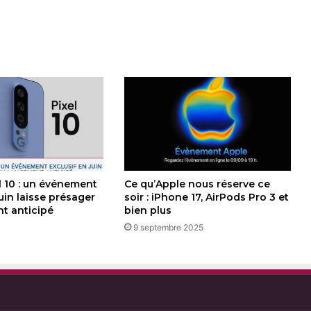
l 10 : un événement
Ce qu’Apple nous réserve ce
juin laisse présager
soir : iPhone 17, AirPods Pro 3 et
t anticipé
bien plus
9 septembre 2025