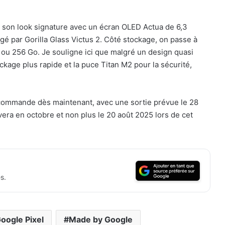
de son look signature avec un écran OLED Actua de 6,3
égé par Gorilla Glass Victus 2. Côté stockage, on passe à
 ou 256 Go. Je souligne ici que malgré un design quasi
kage plus rapide et la puce Titan M2 pour la sécurité,
récommande dès maintenant, avec une sortie prévue le 28
rivera en octobre et non plus le 20 août 2025 lors de cet
s.
oogle Pixel
Made by Google