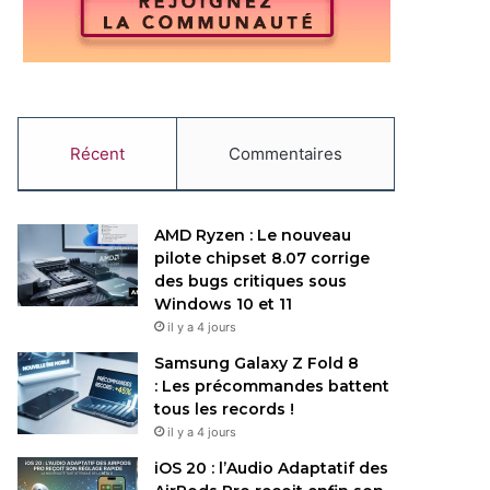
Récent
Commentaires
AMD Ryzen : Le nouveau
pilote chipset 8.07 corrige
des bugs critiques sous
Windows 10 et 11
il y a 4 jours
Samsung Galaxy Z Fold 8
: Les précommandes battent
tous les records !
il y a 4 jours
iOS 20 : l’Audio Adaptatif des