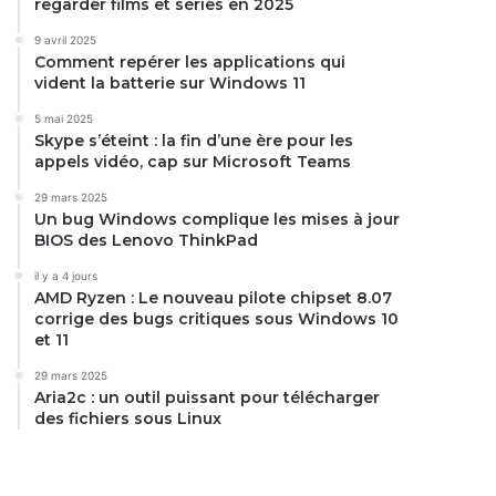
regarder films et séries en 2025
9 avril 2025
Comment repérer les applications qui
vident la batterie sur Windows 11
5 mai 2025
Skype s’éteint : la fin d’une ère pour les
appels vidéo, cap sur Microsoft Teams
29 mars 2025
Un bug Windows complique les mises à jour
BIOS des Lenovo ThinkPad
il y a 4 jours
AMD Ryzen : Le nouveau pilote chipset 8.07
corrige des bugs critiques sous Windows 10
et 11
29 mars 2025
Aria2c : un outil puissant pour télécharger
des fichiers sous Linux