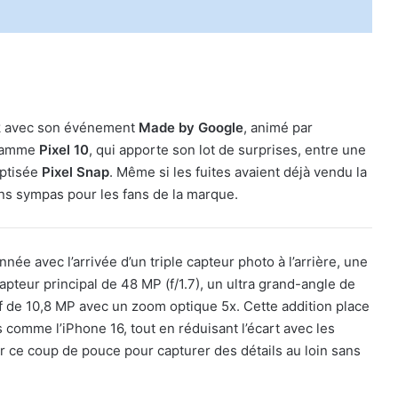
ork avec son événement
Made by Google
, animé par
 gamme
Pixel 10
, qui apporte son lot de surprises, entre une
aptisée
Pixel Snap
. Même si les fuites avaient déjà vendu la
ons sympas pour les fans de la marque.
nnée avec l’arrivée d’un triple capteur photo à l’arrière, une
pteur principal de 48 MP (f/1.7), un ultra grand-angle de
tif de 10,8 MP avec un zoom optique 5x. Cette addition place
comme l’iPhone 16, tout en réduisant l’écart avec les
 ce coup de pouce pour capturer des détails au loin sans