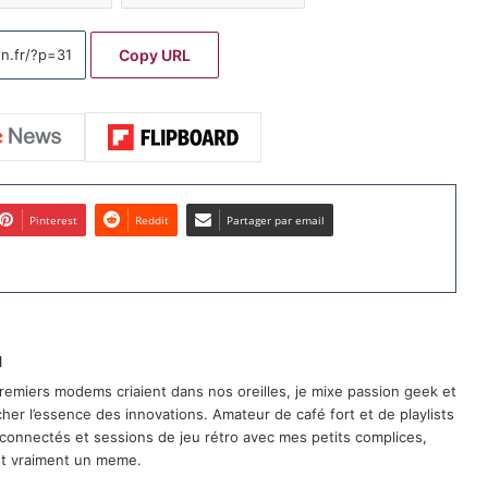
Copy URL
Pinterest
Reddit
Partager par email
u
remiers modems criaient dans nos oreilles, je mixe passion geek et
er l’essence des innovations. Amateur de café fort et de playlists
 connectés et sessions de jeu rétro avec mes petits complices,
est vraiment un meme.