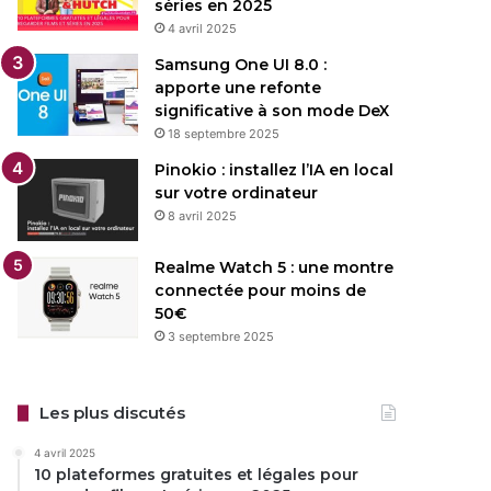
séries en 2025
4 avril 2025
Samsung One UI 8.0 :
apporte une refonte
significative à son mode DeX
18 septembre 2025
Pinokio : installez l’IA en local
sur votre ordinateur
8 avril 2025
Realme Watch 5 : une montre
connectée pour moins de
50€
3 septembre 2025
Les plus discutés
4 avril 2025
10 plateformes gratuites et légales pour