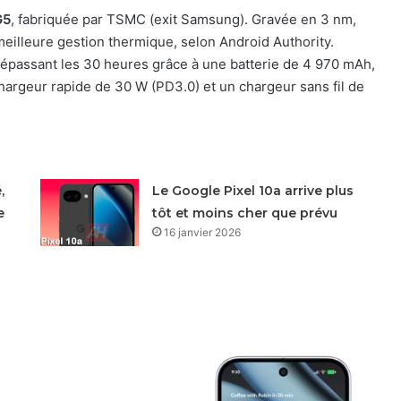
G5
, fabriquée par TSMC (exit Samsung). Gravée en 3 nm,
eilleure gestion thermique, selon Android Authority.
passant les 30 heures grâce à une batterie de 4 970 mAh,
chargeur rapide de 30 W (PD3.0) et un chargeur sans fil de
,
Le Google Pixel 10a arrive plus
e
tôt et moins cher que prévu
16 janvier 2026