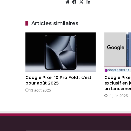
Website
Facebook
X
Linkedin
Articles similaires
Google Pixel 10 Pro Fold : c’est
Google Pixe
pour août 2025
exclusif en 
un lancemen
13 août 2025
11 juin 2025