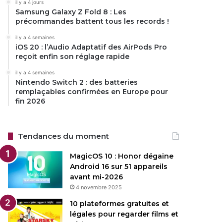
il y a 4 jours
Samsung Galaxy Z Fold 8 : Les
précommandes battent tous les records !
il y a 4 semaines
iOS 20 : l’Audio Adaptatif des AirPods Pro
reçoit enfin son réglage rapide
il y a 4 semaines
Nintendo Switch 2 : des batteries
remplaçables confirmées en Europe pour
fin 2026
Tendances du moment
MagicOS 10 : Honor dégaine
Android 16 sur 51 appareils
avant mi-2026
4 novembre 2025
10 plateformes gratuites et
légales pour regarder films et