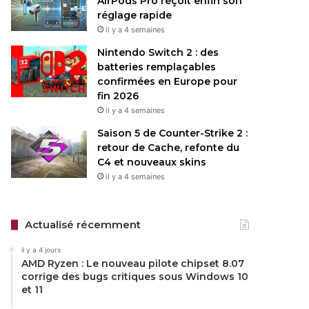
AirPods Pro reçoit enfin son
réglage rapide
il y a 4 semaines
Nintendo Switch 2 : des
batteries remplaçables
confirmées en Europe pour
fin 2026
il y a 4 semaines
Saison 5 de Counter-Strike 2 :
retour de Cache, refonte du
C4 et nouveaux skins
il y a 4 semaines
Actualisé récemment
il y a 4 jours
AMD Ryzen : Le nouveau pilote chipset 8.07
corrige des bugs critiques sous Windows 10
et 11