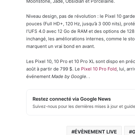
Moonstone, Jade, Obsidian et Porcelaine.
Niveau design, pas de révolution : le Pixel 10 gar
pouces (Full HD+, 120 Hz, jusqu’à 3 000 nits), prot
l’UFS 4.0 avec 12 Go de RAM et des options de 128
inchangé, les améliorations internes, comme le stoc
marquent un vrai bond en avant.
Les Pixel 10, 10 Pro et 10 Pro XL sont dispo en p
août à partir de 799 $. Le
Pixel 10 Pro Fold
, lui, ar
événement
Made by Google
. .
Restez connecté via Google News
Suivez-nous pour les dernières mises à jour et guide
ÉVÈNEMENT LIVE
G