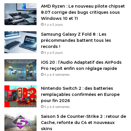
AMD Ryzen : Le nouveau pilote chipset
8.07 corrige des bugs critiques sous
Windows 10 et 11
il y a 5 jours
Samsung Galaxy Z Fold 8 : Les
précommandes battent tous les
records !
il y a 5 jours
iOS 20 : l’Audio Adaptatif des AirPods
Pro reçoit enfin son réglage rapide
il y a 4 semaines
Nintendo Switch 2 : des batteries
remplaçables confirmées en Europe
pour fin 2026
il y a 4 semaines
Saison 5 de Counter-Strike 2 : retour de
Cache, refonte du C4 et nouveaux
skins