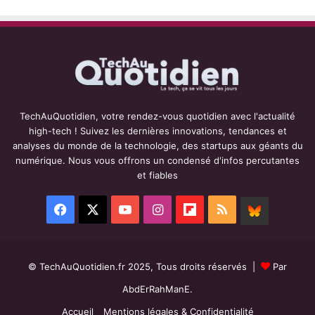
TechAuQuotidien, votre rendez-vous quotidien avec l'actualité
high-tech ! Suivez les dernières innovations, tendances et
analyses du monde de la technologie, des startups aux géants du
numérique. Nous vous offrons un condensé d'infos percutantes
et fiables
Facebook
X
YouTube
Instagram
Flipboard
RSS
BlueSky
© TechAuQuotidien.fr 2025, Tous droits réservés |
Par
AbdErRahManE.
Accueil
Mentions légales & Confidentialité