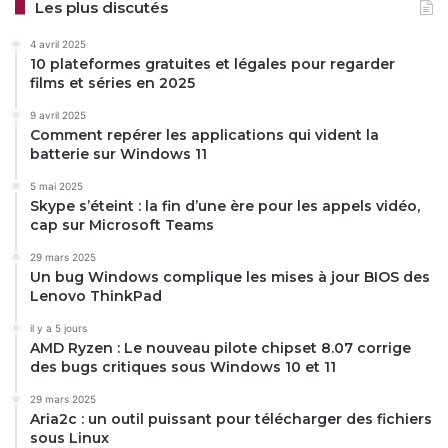
Les plus discutés
4 avril 2025
10 plateformes gratuites et légales pour regarder
films et séries en 2025
9 avril 2025
Comment repérer les applications qui vident la
batterie sur Windows 11
5 mai 2025
Skype s’éteint : la fin d’une ère pour les appels vidéo,
cap sur Microsoft Teams
29 mars 2025
Un bug Windows complique les mises à jour BIOS des
Lenovo ThinkPad
il y a 5 jours
AMD Ryzen : Le nouveau pilote chipset 8.07 corrige
des bugs critiques sous Windows 10 et 11
29 mars 2025
Aria2c : un outil puissant pour télécharger des fichiers
sous Linux