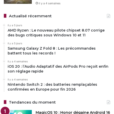
il y a 4 semaines
Actualisé récemment
il y a 5 jours
AMD Ryzen : Le nouveau pilote chipset 8.07 corrige
des bugs critiques sous Windows 10 et 11
il y a 5 jours
Samsung Galaxy Z Fold 8 : Les précommandes
battent tous les records !
il y a 4 semaines
iOS 20 : l’Audio Adaptatif des AirPods Pro reçoit enfin
son réglage rapide
il y a 4 semaines
Nintendo Switch 2 : des batteries remplaçables
confirmées en Europe pour fin 2026
Tendances du moment
MagicOS 10 : Honor dégaine Android 16