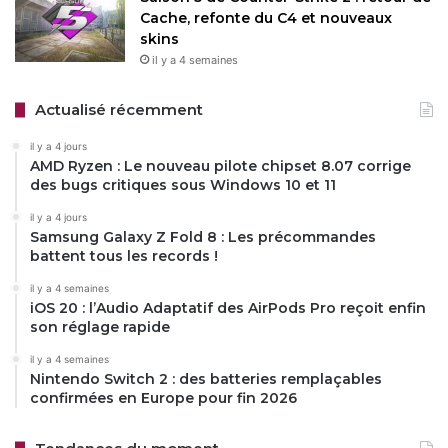
Cache, refonte du C4 et nouveaux
skins
il y a 4 semaines
Actualisé récemment
il y a 4 jours
AMD Ryzen : Le nouveau pilote chipset 8.07 corrige
des bugs critiques sous Windows 10 et 11
il y a 4 jours
Samsung Galaxy Z Fold 8 : Les précommandes
battent tous les records !
il y a 4 semaines
iOS 20 : l’Audio Adaptatif des AirPods Pro reçoit enfin
son réglage rapide
il y a 4 semaines
Nintendo Switch 2 : des batteries remplaçables
confirmées en Europe pour fin 2026