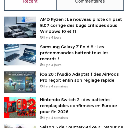
Récent
Commentaires
AMD Ryzen : Le nouveau pilote chipset
8.07 corrige des bugs critiques sous
Windows 10 et 11
il y a 4 jours
Samsung Galaxy Z Fold 8 : Les
précommandes battent tous les
records !
il y a 4 jours
iOS 20 : l’Audio Adaptatif des AirPods
Pro reçoit enfin son réglage rapide
il y a 4 semaines
Nintendo Switch 2 : des batteries
remplaçables confirmées en Europe
pour fin 2026
il y a 4 semaines
Saison 5 de Counter-Strike 2 : retour de