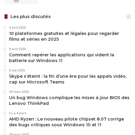
Les plus discutés
4 avril 2025
10 plateformes gratuites et légales pour regarder
films et séries en 2025
9 avril 2025
Comment repérer les applications qui vident la
batterie sur Windows 11
5 mai 2025
Skype s’éteint : la fin d’une ère pour les appels vidéo,
cap sur Microsoft Teams
29 mars 2025
Un bug Windows complique les mises à jour BIOS des
Lenovo ThinkPad
il y a 4 jours
AMD Ryzen : Le nouveau pilote chipset 8.07 corrige
des bugs critiques sous Windows 10 et 11
29 mars 2025