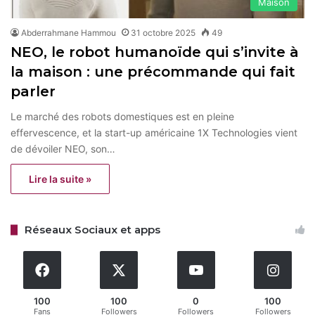
Maison
Abderrahmane Hammou
31 octobre 2025
49
NEO, le robot humanoïde qui s’invite à
la maison : une précommande qui fait
parler
Le marché des robots domestiques est en pleine
effervescence, et la start-up américaine 1X Technologies vient
de dévoiler NEO, son…
Lire la suite »
Réseaux Sociaux et apps
100
100
0
100
Fans
Followers
Followers
Followers