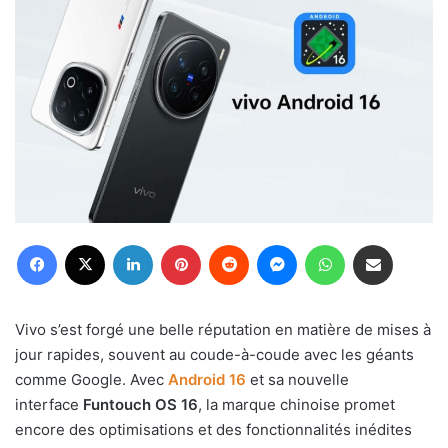
Facebook
X
Linkedin
Pinterest
Reddit
Messenger
WhatsApp
Partager par email
Vivo s’est forgé une belle réputation en matière de mises à
jour rapides, souvent au coude-à-coude avec les géants
comme Google. Avec
Android 16
et sa nouvelle
interface
Funtouch OS 16
, la marque chinoise promet
encore des optimisations et des fonctionnalités inédites