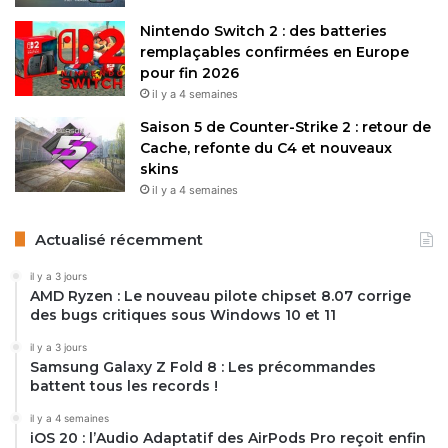
Nintendo Switch 2 : des batteries
remplaçables confirmées en Europe
pour fin 2026
il y a 4 semaines
Saison 5 de Counter-Strike 2 : retour de
Cache, refonte du C4 et nouveaux
skins
il y a 4 semaines
Actualisé récemment
il y a 3 jours
AMD Ryzen : Le nouveau pilote chipset 8.07 corrige
des bugs critiques sous Windows 10 et 11
il y a 3 jours
Samsung Galaxy Z Fold 8 : Les précommandes
battent tous les records !
il y a 4 semaines
iOS 20 : l’Audio Adaptatif des AirPods Pro reçoit enfin