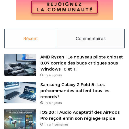
Copy URL
Récent
Commentaires
AMD Ryzen : Le nouveau pilote chipset
8.07 corrige des bugs critiques sous
Windows 10 et 11
il y a 3 jours
Samsung Galaxy Z Fold 8 : Les
précommandes battent tous les
records !
il y a 3 jours
iOS 20 : l’Audio Adaptatif des AirPods
Pro reçoit enfin son réglage rapide
il y a 4 semaines