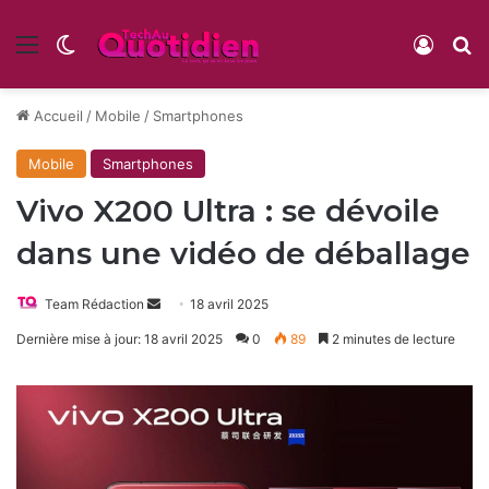
Menu
Switch skin
Conne
R
Accueil
/
Mobile
/
Smartphones
Mobile
Smartphones
Vivo X200 Ultra : se dévoile
dans une vidéo de déballage
Envoyer
Team Rédaction
18 avril 2025
un
Dernière mise à jour: 18 avril 2025
0
89
2 minutes de lecture
courriel