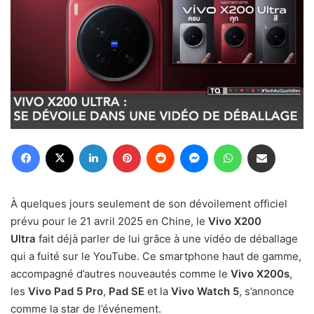
Facebook
X
Linkedin
Pinterest
Reddit
Messenger
WhatsApp
Partager par email
À quelques jours seulement de son dévoilement officiel
prévu pour le 21 avril 2025 en Chine, le
Vivo X200
Ultra
fait déjà parler de lui grâce à une vidéo de déballage
qui a fuité sur le YouTube. Ce smartphone haut de gamme,
accompagné d’autres nouveautés comme le
Vivo X200s
,
les
Vivo Pad 5 Pro
,
Pad SE
et la
Vivo Watch 5
, s’annonce
comme la star de l’événement.