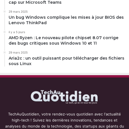
cap sur Microsoft Teams
29 mars 2025
Un bug Windows complique les mises à jour BIOS des
Lenovo ThinkPad
il y a 5 jours
AMD Ryzen : Le nouveau pilote chipset 8.07 corrige
des bugs critiques sous Windows 10 et 11
29 mars 2025
Aria2c : un outil puissant pour télécharger des fichiers
sous Linux
TechAuQuotidien, votre rendez-vous quotidien avec l'actualité
high-tech ! Suivez les dernières innovations, tendances et
analyses du monde de la technologie, des startups aux géants du