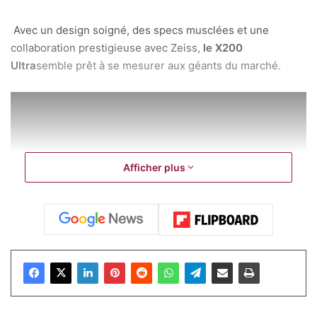
Avec un design soigné, des specs musclées et une
collaboration prestigieuse avec Zeiss,
le X200
Ultra
semble prêt à se mesurer aux géants du marché.
Afficher plus
Une vidéo de déballage (vidéo ci-dessus), relayée sur
Weibo nous permet un premier regard sur le Vivo X200
Ultra. On y découvre un smartphone élégant, disponible en