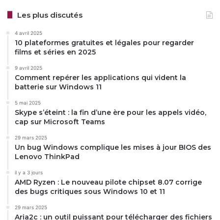
Les plus discutés
4 avril 2025
10 plateformes gratuites et légales pour regarder
films et séries en 2025
9 avril 2025
Comment repérer les applications qui vident la
batterie sur Windows 11
5 mai 2025
Skype s’éteint : la fin d’une ère pour les appels vidéo,
cap sur Microsoft Teams
29 mars 2025
Un bug Windows complique les mises à jour BIOS des
Lenovo ThinkPad
il y a 3 jours
AMD Ryzen : Le nouveau pilote chipset 8.07 corrige
des bugs critiques sous Windows 10 et 11
29 mars 2025
Aria2c : un outil puissant pour télécharger des fichiers