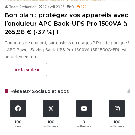
Team Rédaction
17 avril 2025
0
121
Bon plan : protégez vos appareils avec
l’onduleur APC Back-UPS Pro 1500VA à
265,98 € (-37 %) !
Coupures de courant, surtensions ou orages ? Pas de panique !
L’APC Power-Saving Back-UPS Pro 1500VA (BR1500G-FR) est
actuellement en…
Lire la suite »
Réseaux Sociaux et apps
100
100
0
100
Fans
Followers
Followers
Followers