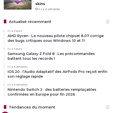
skins
il y a 4 semaines
Actualisé récemment
il y a 3 jours
AMD Ryzen : Le nouveau pilote chipset 8.07 corrige
des bugs critiques sous Windows 10 et 11
il y a 3 jours
Samsung Galaxy Z Fold 8 : Les précommandes
battent tous les records !
il y a 4 semaines
iOS 20 : l’Audio Adaptatif des AirPods Pro reçoit enfin
son réglage rapide
il y a 4 semaines
Nintendo Switch 2 : des batteries remplaçables
confirmées en Europe pour fin 2026
Tendances du moment