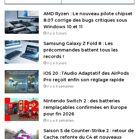
AMD Ryzen : Le nouveau pilote chipset
8.07 corrige des bugs critiques sous
Windows 10 et 11
il y a 3 jours
Samsung Galaxy Z Fold 8 : Les
précommandes battent tous les
records !
il y a 3 jours
iOS 20 : l’Audio Adaptatif des AirPods
Pro reçoit enfin son réglage rapide
il y a 4 semaines
Nintendo Switch 2 : des batteries
remplaçables confirmées en Europe
pour fin 2026
il y a 4 semaines
Saison 5 de Counter-Strike 2 : retour de
Cache, refonte du C4 et nouveaux