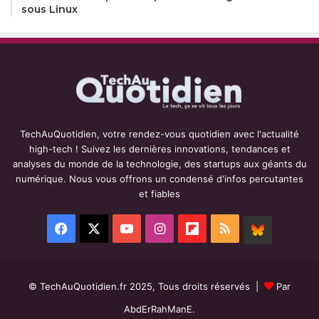
sous Linux
TechAuQuotidien, votre rendez-vous quotidien avec l'actualité
high-tech ! Suivez les dernières innovations, tendances et
analyses du monde de la technologie, des startups aux géants du
numérique. Nous vous offrons un condensé d'infos percutantes
et fiables
Facebook
X
YouTube
Instagram
Flipboard
RSS
BlueSky
© TechAuQuotidien.fr 2025, Tous droits réservés |
Par
AbdErRahManE.