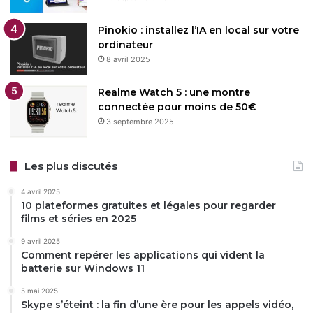
Copy URL
Pinokio : installez l’IA en local sur votre
ordinateur
8 avril 2025
Realme Watch 5 : une montre
connectée pour moins de 50€
3 septembre 2025
Les plus discutés
4 avril 2025
10 plateformes gratuites et légales pour regarder
films et séries en 2025
9 avril 2025
Comment repérer les applications qui vident la
batterie sur Windows 11
5 mai 2025
Skype s’éteint : la fin d’une ère pour les appels vidéo,