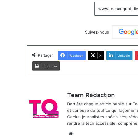
Suivez-nous
Partager
Facebook
X
Linkedin
Imprimer
Team Rédaction
Derrière chaque article publié sur 
et curieuse de tout ce qui façonne
Geeks, journalistes spécialisés, réda
rendre la tech accessible, compréhen
Website