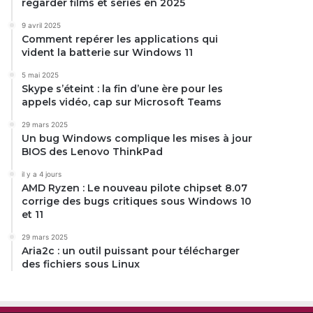
regarder films et séries en 2025
9 avril 2025
Comment repérer les applications qui
vident la batterie sur Windows 11
5 mai 2025
Skype s’éteint : la fin d’une ère pour les
appels vidéo, cap sur Microsoft Teams
29 mars 2025
Un bug Windows complique les mises à jour
BIOS des Lenovo ThinkPad
il y a 4 jours
AMD Ryzen : Le nouveau pilote chipset 8.07
corrige des bugs critiques sous Windows 10
et 11
29 mars 2025
Aria2c : un outil puissant pour télécharger
des fichiers sous Linux