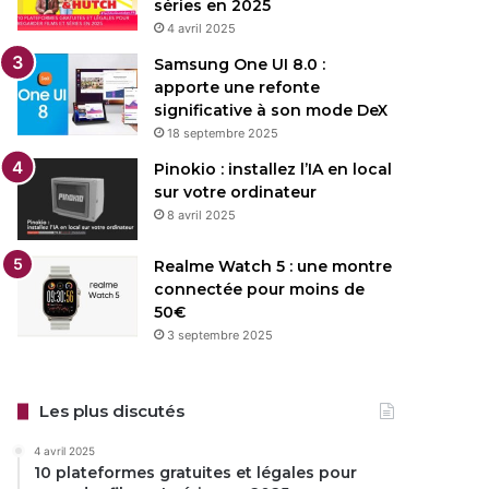
séries en 2025
4 avril 2025
Samsung One UI 8.0 :
apporte une refonte
significative à son mode DeX
18 septembre 2025
Pinokio : installez l’IA en local
sur votre ordinateur
8 avril 2025
Realme Watch 5 : une montre
connectée pour moins de
50€
3 septembre 2025
Les plus discutés
4 avril 2025
10 plateformes gratuites et légales pour