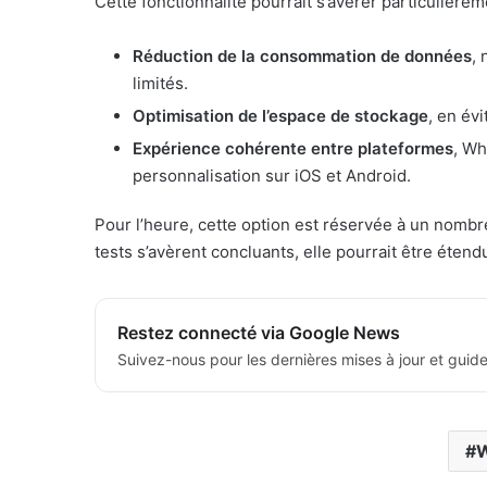
Cette fonctionnalité pourrait s’avérer particulièrem
Réduction de la consommation de données
, 
limités.
Optimisation de l’espace de stockage
, en év
Expérience cohérente entre plateformes
, Wh
personnalisation sur iOS et Android.
Pour l’heure, cette option est réservée à un nombre
tests s’avèrent concluants, elle pourrait être étend
Restez connecté via Google News
Suivez-nous pour les dernières mises à jour et guide