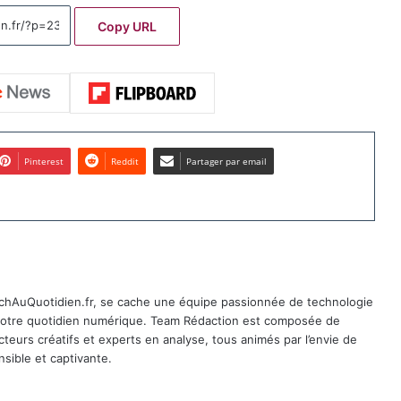
Copy URL
Pinterest
Reddit
Partager par email
TechAuQuotidien.fr, se cache une équipe passionnée de technologie
 notre quotidien numérique. Team Rédaction est composée de
cteurs créatifs et experts en analyse, tous animés par l’envie de
sible et captivante.