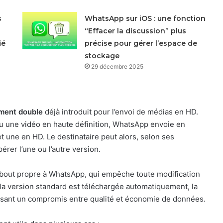
s
WhatsApp sur iOS : une fonction
“Effacer la discussion” plus
ié
précise pour gérer l’espace de
stockage
29 décembre 2025
ment double
déjà introduit pour l’envoi de médias en HD.
ou une vidéo en haute définition, WhatsApp envoie en
t une en HD. Le destinataire peut alors, selon ses
er l’une ou l’autre version.
bout propre à WhatsApp, qui empêche toute modification
e la version standard est téléchargée automatiquement, la
issant un compromis entre qualité et économie de données.