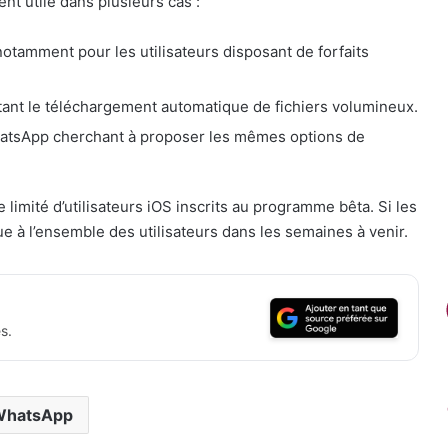
ent utile dans plusieurs cas :
notamment pour les utilisateurs disposant de forfaits
itant le téléchargement automatique de fichiers volumineux.
atsApp cherchant à proposer les mêmes options de
 limité d’utilisateurs iOS inscrits au programme bêta. Si les
ue à l’ensemble des utilisateurs dans les semaines à venir.
s.
WhatsApp