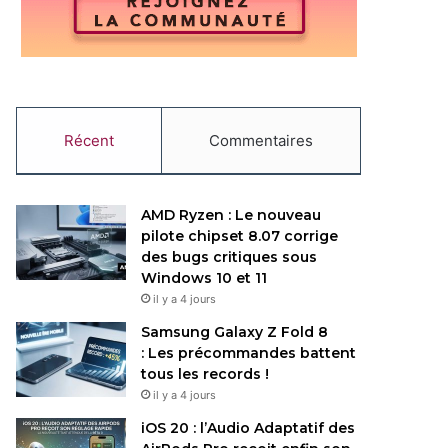
Récent
Commentaires
AMD Ryzen : Le nouveau
pilote chipset 8.07 corrige
des bugs critiques sous
Windows 10 et 11
il y a 4 jours
Samsung Galaxy Z Fold 8
: Les précommandes battent
tous les records !
il y a 4 jours
iOS 20 : l’Audio Adaptatif des