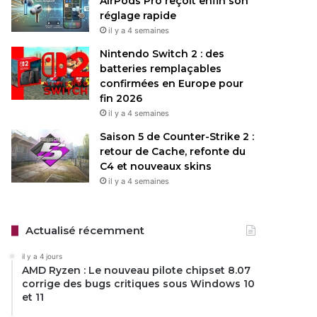
AirPods Pro reçoit enfin son
réglage rapide
il y a 4 semaines
Nintendo Switch 2 : des
batteries remplaçables
confirmées en Europe pour
fin 2026
il y a 4 semaines
Saison 5 de Counter-Strike 2 :
retour de Cache, refonte du
C4 et nouveaux skins
il y a 4 semaines
Actualisé récemment
il y a 4 jours
AMD Ryzen : Le nouveau pilote chipset 8.07
corrige des bugs critiques sous Windows 10
et 11