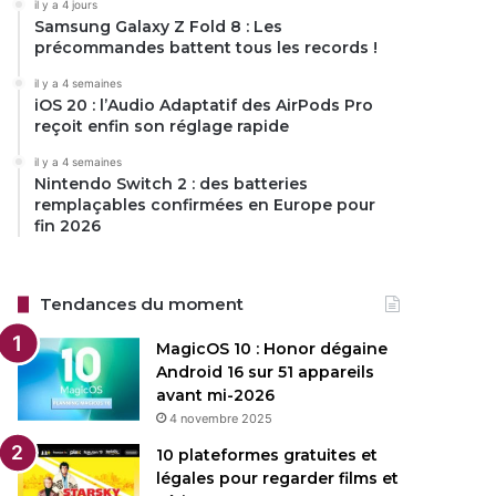
il y a 4 jours
Samsung Galaxy Z Fold 8 : Les
précommandes battent tous les records !
il y a 4 semaines
iOS 20 : l’Audio Adaptatif des AirPods Pro
reçoit enfin son réglage rapide
il y a 4 semaines
Nintendo Switch 2 : des batteries
remplaçables confirmées en Europe pour
fin 2026
Tendances du moment
MagicOS 10 : Honor dégaine
Android 16 sur 51 appareils
avant mi-2026
4 novembre 2025
10 plateformes gratuites et
légales pour regarder films et